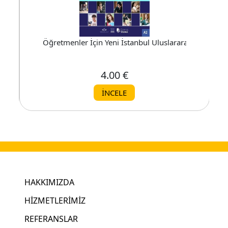
ı Eğitim Seti Türkçe A1 (12 Ay)
Öğretmenler İçin Yeni İstanbul Uluslararası Eğitim Se
4.00 €
İNCELE
HAKKIMIZDA
HİZMETLERİMİZ
REFERANSLAR