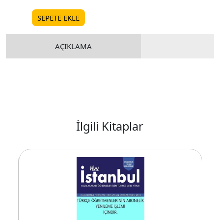
SEPETE EKLE
AÇIKLAMA
İlgili Kitaplar