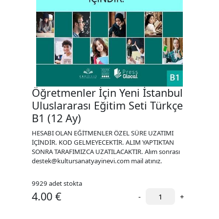
Öğretmenler İçin Yeni İstanbul
Uluslararası Eğitim Seti Türkçe
B1 (12 Ay)
HESABI OLAN EĞİTMENLER ÖZEL SÜRE UZATIMI
İÇİNDİR. KOD GELMEYECEKTİR. ALIM YAPTIKTAN
SONRA TARAFIMIZCA UZATILACAKTIR. Alım sonrası
destek@kultursanatyayinevi.com mail atınız.
9929 adet stokta
4.00 €
-
+