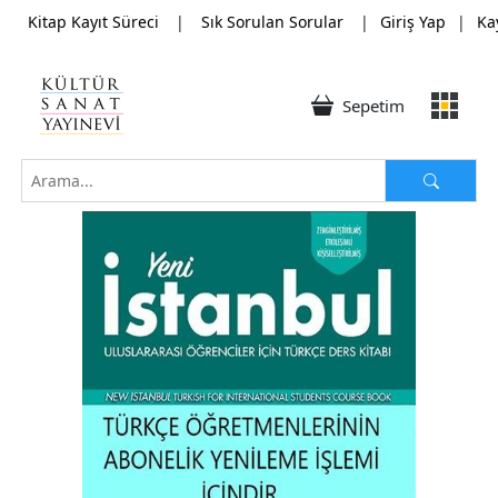
Kitap Kayıt Süreci
|
Sık Sorulan Sorular
|
Giriş Yap
|
Ka
Sepetim