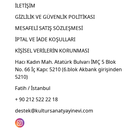
İLETİŞİM
GİZLİLİK VE GÜVENLİK POLİTİKASI
MESAFELİ SATIŞ SÖZLEŞMESİ
İPTAL VE İADE KOŞULLARI
KİŞİSEL VERİLERİN KORUNMASI
Hacı Kadın Mah. Atatürk Bulvarı İMÇ 5 Blok
No. 66 İç Kapı: 5210 (6.blok Akbank girişinden
5210)
Fatih / İstanbul
+ 90 212 522 22 18
destek@kultursanatyayinevi.com