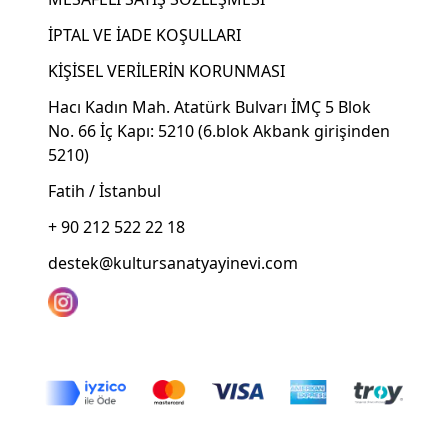
İPTAL VE İADE KOŞULLARI
KİŞİSEL VERİLERİN KORUNMASI
Hacı Kadın Mah. Atatürk Bulvarı İMÇ 5 Blok
No. 66 İç Kapı: 5210 (6.blok Akbank girişinden
5210)
Fatih / İstanbul
+ 90 212 522 22 18
destek@kultursanatyayinevi.com