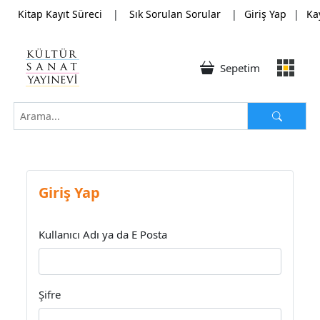
Kitap Kayıt Süreci
|
Sık Sorulan Sorular
|
Giriş Yap
|
Ka
Sepetim
Giriş Yap
Kullanıcı Adı ya da E Posta
Şifre