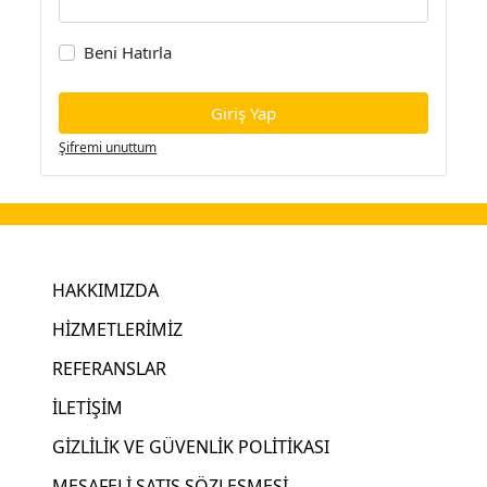
Beni Hatırla
Giriş Yap
Şifremi unuttum
HAKKIMIZDA
HİZMETLERİMİZ
REFERANSLAR
İLETİŞİM
GİZLİLİK VE GÜVENLİK POLİTİKASI
MESAFELİ SATIŞ SÖZLEŞMESİ