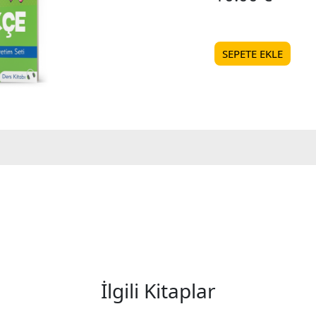
SEPETE EKLE
İlgili Kitaplar