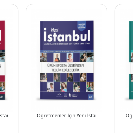
 Ay)
stanbul Uluslararası Eğitim Seti Türkçe A1 (18 Ay)
Öğretmenler İçin Yeni İstanbul Uluslararası
Öğr