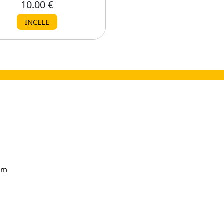
10.00 €
10.00 €
İNCELE
İNCELE
om