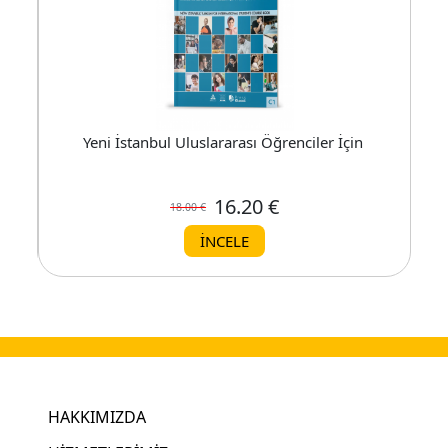
Türkçe Eğitim Seti A1
Yeni İstanbul Uluslararası Öğrenciler İçin Türkçe Eğit
16.20 €
18.00 €
İNCELE
HAKKIMIZDA