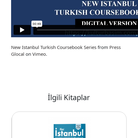
New Istanbul Turkish Coursebook Series
from
Press
Glocal
on
Vimeo
.
İlgili Kitaplar