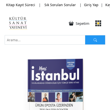
Kitap Kayıt Süreci
|
Sık Sorulan Sorular
|
Giriş Yap
|
Ka
Sepetim