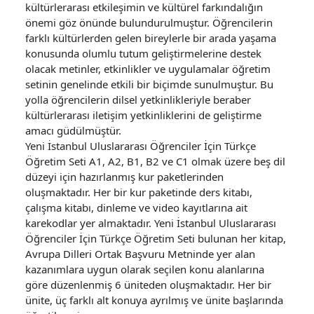
kültürlerarası etkileşimin ve kültürel farkındalığın
önemi göz önünde bulundurulmuştur. Öğrencilerin
farklı kültürlerden gelen bireylerle bir arada yaşama
konusunda olumlu tutum geliştirmelerine destek
olacak metinler, etkinlikler ve uygulamalar öğretim
setinin genelinde etkili bir biçimde sunulmuştur. Bu
yolla öğrencilerin dilsel yetkinlikleriyle beraber
kültürlerarası iletişim yetkinliklerini de geliştirme
amacı güdülmüştür.
Yeni İstanbul Uluslararası Öğrenciler İçin Türkçe
Öğretim Seti A1, A2, B1, B2 ve C1 olmak üzere beş dil
düzeyi için hazırlanmış kur paketlerinden
oluşmaktadır. Her bir kur paketinde ders kitabı,
çalışma kitabı, dinleme ve video kayıtlarına ait
karekodlar yer almaktadır. Yeni İstanbul Uluslararası
Öğrenciler İçin Türkçe Öğretim Seti bulunan her kitap,
Avrupa Dilleri Ortak Başvuru Metninde yer alan
kazanımlara uygun olarak seçilen konu alanlarına
göre düzenlenmiş 6 üniteden oluşmaktadır. Her bir
ünite, üç farklı alt konuya ayrılmış ve ünite başlarında