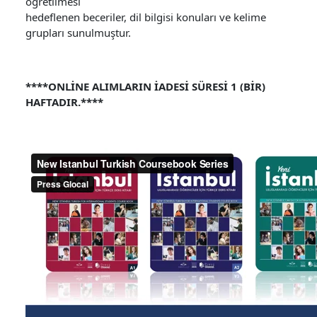
öğretilmesi
hedeflenen beceriler, dil bilgisi konuları ve kelime
grupları sunulmuştur.
****ONLİNE ALIMLARIN İADESİ SÜRESİ 1 (BİR)
HAFTADIR.****