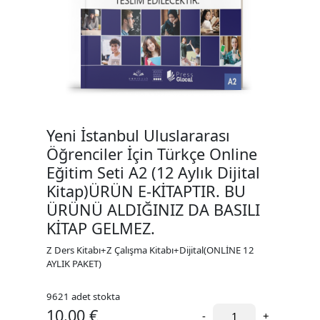
Yeni İstanbul Uluslararası
Öğrenciler İçin Türkçe Online
Eğitim Seti A2 (12 Aylık Dijital
Kitap)ÜRÜN E-KİTAPTIR. BU
ÜRÜNÜ ALDIĞINIZ DA BASILI
KİTAP GELMEZ.
Z Ders Kitabı+Z Çalışma Kitabı+Dijital(ONLİNE 12
AYLIK PAKET)
9621 adet stokta
10.00 €
-
+