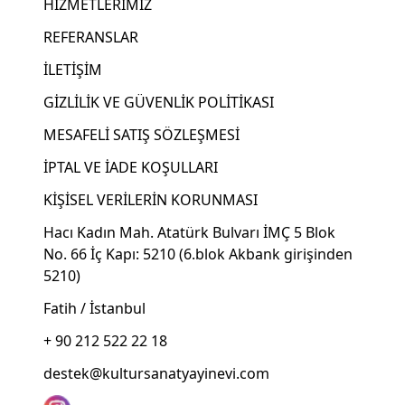
HİZMETLERİMİZ
REFERANSLAR
İLETİŞİM
GİZLİLİK VE GÜVENLİK POLİTİKASI
MESAFELİ SATIŞ SÖZLEŞMESİ
İPTAL VE İADE KOŞULLARI
KİŞİSEL VERİLERİN KORUNMASI
Hacı Kadın Mah. Atatürk Bulvarı İMÇ 5 Blok
No. 66 İç Kapı: 5210 (6.blok Akbank girişinden
5210)
Fatih / İstanbul
+ 90 212 522 22 18
destek@kultursanatyayinevi.com