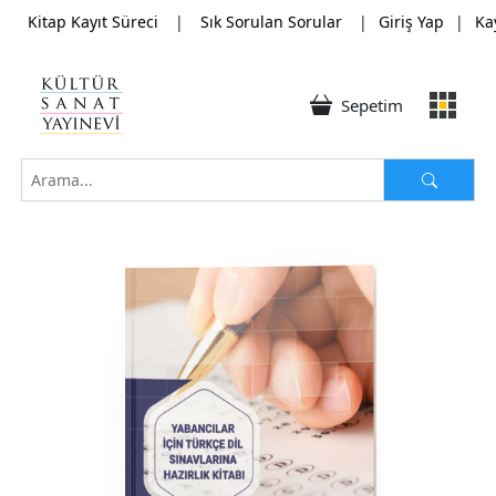
Kitap Kayıt Süreci
|
Sık Sorulan Sorular
|
Giriş Yap
|
Ka
Sepetim