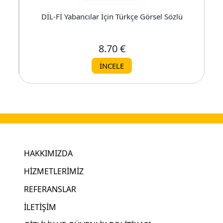
Türkçe Eğitim Seti A2
DİL-Fİ Yabancılar İçin Türkçe Görsel Sözlük ve Etkinlik
8.70 €
İNCELE
HAKKIMIZDA
HİZMETLERİMİZ
REFERANSLAR
İLETİŞİM