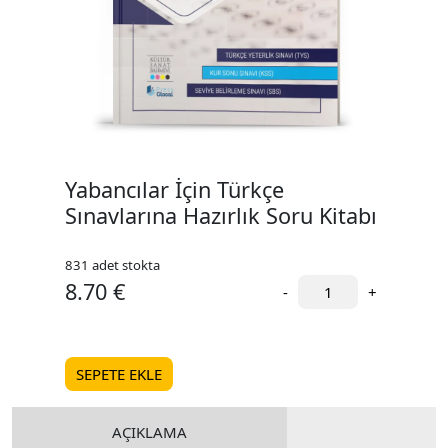
Yabancılar İçin Türkçe
Sınavlarına Hazırlık Soru Kitabı
831 adet stokta
8.70 €
-
+
SEPETE EKLE
AÇIKLAMA